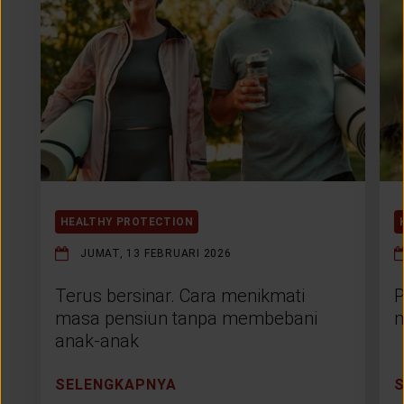
HEALTHY PROTECTION
JUMAT, 13 FEBRUARI 2026
Terus bersinar. Cara menikmati
P
masa pensiun tanpa membebani
m
anak-anak
SELENGKAPNYA