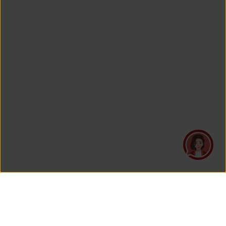
PT Asuransi Jiwa Generali Indonesia