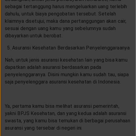
sebagai tertanggung harus mengeluarkan uang terlebih
dahulu, untuk biaya pengobatan tersebut. Setelah
klaimnya disetujui, maka dana pertanggungan akan cair,
sesuai dengan uang kamu yang sebelumnya sudah
dibayarkan untuk berobat.
Asuransi Kesehatan Berdasarkan Penyelenggaraanya
Nah, untuk jenis asuransi kesehatan lain yang bisa kamu
dapatkan adalah asuransi berdasarkan pada
penyelenggaranya. Disini mungkin kamu sudah tau, siapa
saja penyelenggara asuransi kesehatan di Indonesia.
Ya, pertama kamu bisa melihat asuransi pemerintah,
yakni BPJS Kesehatan, dan yang kedua adalah asuransi
swasta, yang kamu bisa temukan di berbagai perusahaan
asuransi yang tersebar di negeri ini.