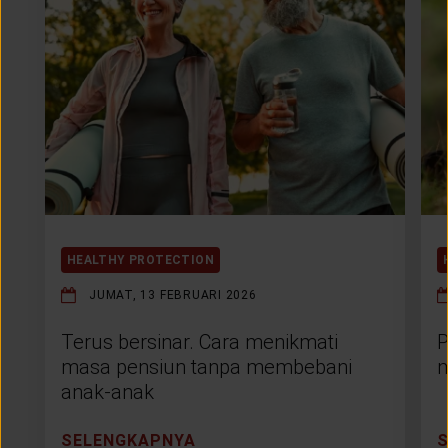
HEALTHY PROTECTION
JUMAT, 13 FEBRUARI 2026
Terus bersinar. Cara menikmati
P
masa pensiun tanpa membebani
m
anak-anak
SELENGKAPNYA