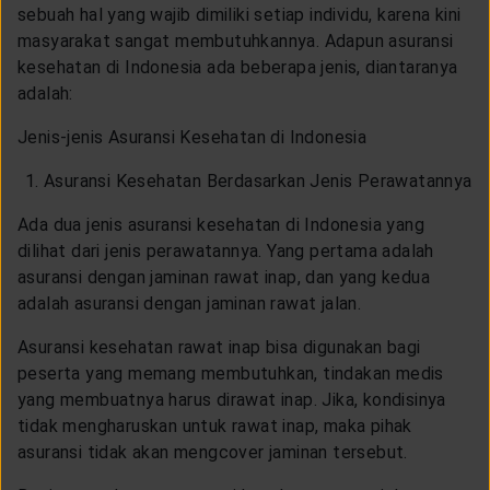
LAYANAN NASABAH
sebuah hal yang wajib dimiliki setiap individu, karena kini
masyarakat sangat membutuhkannya. Adapun asuransi
kesehatan di Indonesia ada beberapa jenis, diantaranya
ARTIKEL DAN BERITA
adalah:
Jenis-jenis Asuransi Kesehatan di Indonesia
TENTANG GENERALI
Asuransi Kesehatan Berdasarkan Jenis Perawatannya
Ada dua jenis asuransi kesehatan di Indonesia yang
ACARA
dilihat dari jenis perawatannya. Yang pertama adalah
asuransi dengan jaminan rawat inap, dan yang kedua
adalah asuransi dengan jaminan rawat jalan.
KEAGENAN
Asuransi kesehatan rawat inap bisa digunakan bagi
peserta yang memang membutuhkan, tindakan medis
yang membuatnya harus dirawat inap. Jika, kondisinya
tidak mengharuskan untuk rawat inap, maka pihak
asuransi tidak akan mengcover jaminan tersebut.