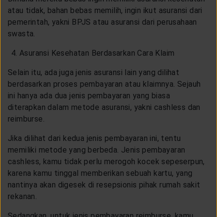
atau tidak, bahan bebas memilih, ingin ikut asuransi dari
pemerintah, yakni BPJS atau asuransi dari perusahaan
swasta.
Asuransi Kesehatan Berdasarkan Cara Klaim
Selain itu, ada juga jenis asuransi lain yang dilihat
berdasarkan proses pembayaran atau klaimnya. Sejauh
ini hanya ada dua jenis pembayaran yang biasa
diterapkan dalam metode asuransi, yakni cashless dan
reimburse.
Jika dilihat dari kedua jenis pembayaran ini, tentu
memiliki metode yang berbeda. Jenis pembayaran
cashless, kamu tidak perlu merogoh kocek sepeserpun,
karena kamu tinggal memberikan sebuah kartu, yang
nantinya akan digesek di resepsionis pihak rumah sakit
rekanan.
Sedangkan, untuk jenis pembayaran reimburse, kamu