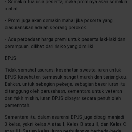
- Semakin tua usia peserta, maka preminya akan semakin
mahal.
- Premi juga akan semakin mahal jika peserta yang
diasuransikan adalah seorang perokok.
- Ada perbedaan harga premi untuk peserta laki-laki dan
perempuan. dilihat dari risiko yang dimiliki
BPJS
Tidak semahal asuransi kesehatan swasta, iuran untuk
BPJS Kesehatan termasuk sangat murah dan terjangkau.
Bahkan, untuk sebagian pekerja, sebagian besar iuran itu
ditanggung oleh perusahaan, sementara untuk veteran
dan fakir miskin, iuran BPJS dibayar secara penuh oleh
pemerintah.
Sementara itu, dalam asuransi BPJS juga dibagi menjadi
3 kelas, yakni kelas A atau I, Kelas B atau II, dan Kelas C
atau III. Setiap kelas, iuran perbulannya berbeda-beda,