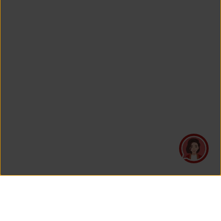
PT Asuransi Jiwa Generali Indonesia