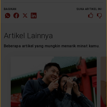
BAGIKAN
SUKA ARTIKEL INI :
Artikel Lainnya
Beberapa artikel yang mungkin menarik minat kamu.