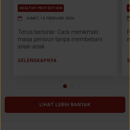
HEALTHY PROTECTION
JUMAT, 13 FEBRUARI 2026
Terus bersinar. Cara menikmati
P
masa pensiun tanpa membebani
m
anak-anak
SELENGKAPNYA
LIHAT LEBIH BANYAK