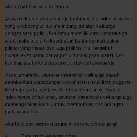
LAYANAN NASABAH
Mengenal Asuransi Keluarga
Asuransi kesehatan keluarga merupakan produk asuransi
ARTIKEL DAN BERITA
yang dirancang untuk melindungi seluruh keluarga
dengan satu polis. Jika kamu memiliki satu sampai tiga
anak, maka asuransi kesehatan keluarga merupakan
TENTANG GENERALI
pilihan yang tepat dan juga praktis. Hal tersebut
dikarenakan kamu hanya perlu meluangkan waktu satu
kali saja saat mengurus polis untuk satu keluarga.
ACARA
Pada umumnya, asuransi kesehatan keluarga dapat
memberikan perlindungan kesehatan untuk lima anggota
KEAGENAN
keluarga, yaitu ayah, ibu dan tiga orang anak. Namun
tidak hanya untuk anak, asuransi kesehatan keluarga juga
memungkinkan kamu untuk memberikan perlindungan
pada orang tua.
Manfaat dari memiliki asuransi kesehatan keluarga
● Tabungan keluarga aman