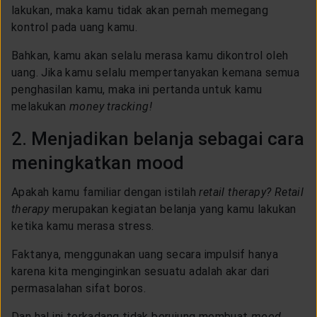
lakukan, maka kamu tidak akan pernah memegang
kontrol pada uang kamu.
Bahkan, kamu akan selalu merasa kamu dikontrol oleh
uang. Jika kamu selalu mempertanyakan kemana semua
penghasilan kamu, maka ini pertanda untuk kamu
melakukan
money tracking!
2. Menjadikan belanja sebagai cara
meningkatkan mood
Apakah kamu familiar dengan istilah
retail therapy? Retail
therapy
merupakan kegiatan belanja yang kamu lakukan
ketika kamu merasa stress.
Faktanya, menggunakan uang secara impulsif hanya
karena kita menginginkan sesuatu adalah akar dari
permasalahan sifat boros.
Dan hal ini terkadang tidak berujung membuat
mood