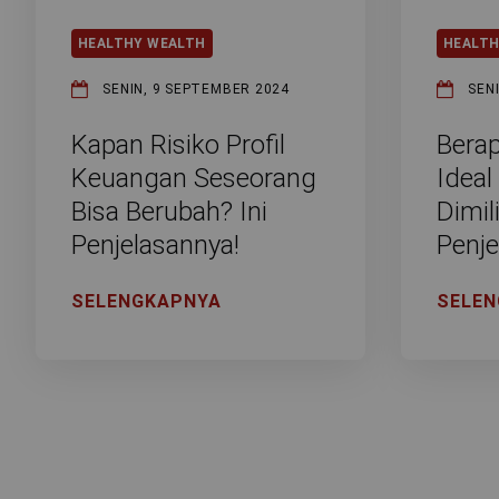
Selengkapnya
HEALTHY WEALTH
HEALTH
SENIN, 9 SEPTEMBER 2024
SEN
Kapan Risiko Profil
Bera
Keuangan Seseorang
Ideal
Bisa Berubah? Ini
Dimili
Penjelasannya!
Penje
SELENGKAPNYA
SELE