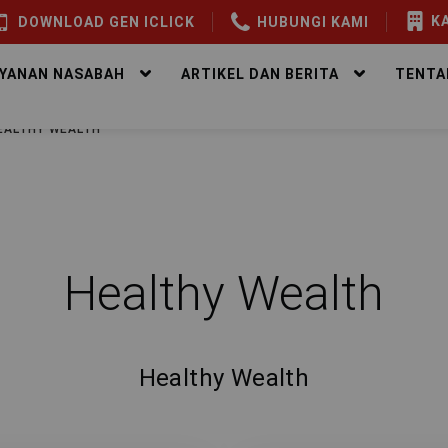
KA
DOWNLOAD GEN ICLICK
HUBUNGI KAMI
AYANAN NASABAH
ARTIKEL DAN BERITA
TENTA
EALTHY WEALTH
Healthy Wealth
Healthy Wealth