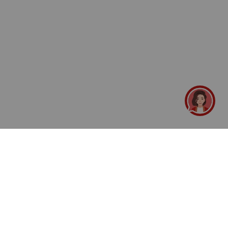
UNDUH APLIKASI
TELAH BERSERTIFIKASI