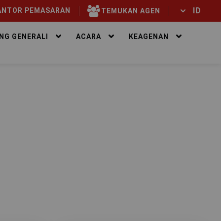
ID
NTOR PEMASARAN
TEMUKAN AGEN
ID
EN
NG GENERALI
ACARA
KEAGENAN