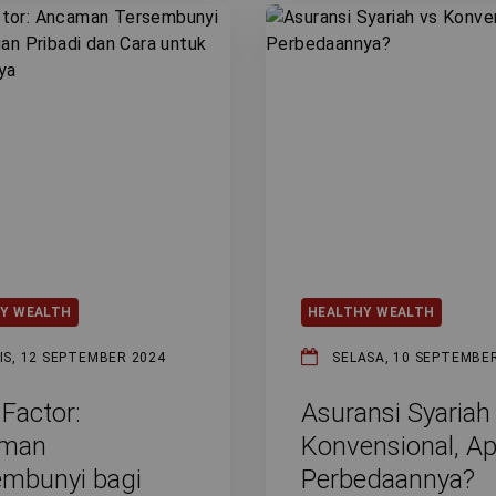
Y WEALTH
HEALTHY WEALTH
IS, 12 SEPTEMBER 2024
SELASA, 10 SEPTEMBE
 Factor:
Asuransi Syariah
man
Konvensional, A
embunyi bagi
Perbedaannya?