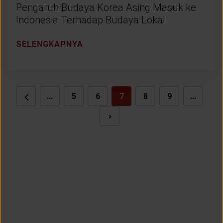
Pengaruh Budaya Korea Asing Masuk ke
Indonesia Terhadap Budaya Lokal
SELENGKAPNYA
...
5
6
7
8
9
...
NEXT