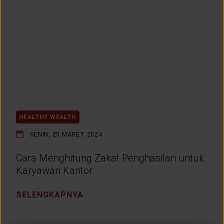
HEALTHY WEALTH
SENIN, 25 MARET 2024
Cara Menghitung Zakat Penghasilan untuk
Karyawan Kantor
SELENGKAPNYA