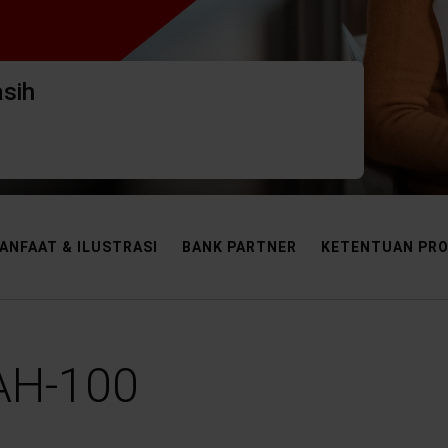
sih
ANFAAT & ILUSTRASI
BANK PARTNER
KETENTUAN PR
AH-100