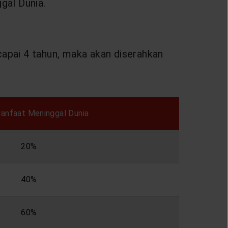
gal Dunia.
apai 4 tahun, maka akan diserahkan
Manfaat Meninggal Dunia
20%
40%
60%