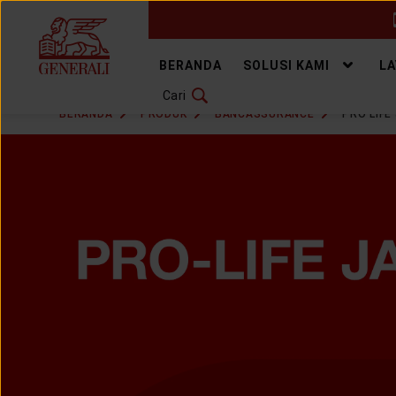
GANTI BAHASA
BERANDA
SOLUSI KAMI
L
Cari
DOWNLOAD GEN ICLICK
BERANDA
PRODUK
BANCASSURANCE
PRO LIFE
HUBUNGI KAMI
KANTOR PEMASARAN
TEMUKAN AGEN
SOLUSI KAMI