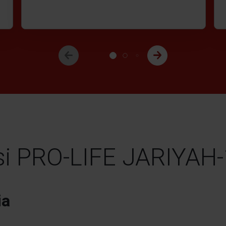
si PRO-LIFE JARIYAH
ia