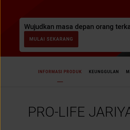
LAYANAN NASABAH
ARTIKEL DAN BERITA
Wujudkan masa depan orang terka
MULAI SEKARANG
TENTANG GENERALI
ACARA
INFORMASI PRODUK
KEUNGGULAN
M
KEAGENAN
PRO-LIFE JARIY