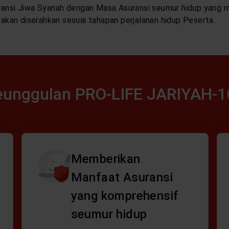
si Jiwa Syariah dengan Masa Asuransi seumur hidup yang me
 akan diserahkan sesuai tahapan perjalanan hidup Peserta.
eunggulan PRO-LIFE JARIYAH-1
Memberikan
Manfaat Asuransi
yang komprehensif
seumur hidup