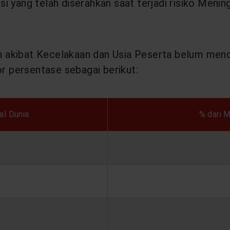
i yang telah diserahkan saat terjadi risiko Mening
n akibat Kecelakaan dan Usia Peserta belum menc
r persentase sebagai berikut:
al Dunia
% dari 