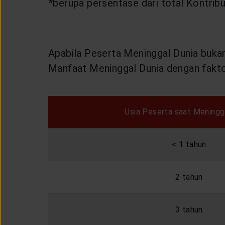
*berupa persentase dari total Kontribus
Apabila Peserta Meninggal Dunia buka
Manfaat Meninggal Dunia dengan fakto
Usia Peserta saat Meningg
< 1 tahun
2 tahun
3 tahun