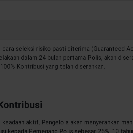
n cara seleksi risiko pasti diterima (Guaranteed 
elakaan dalam 24 bulan pertama Polis, akan dise
100% Kontribusi yang telah diserahkan.
Kontribusi
keadaan aktif, Pengelola akan menyerahkan manfa
usi kepada Pemegang Polis sebesar 25%, 10 tahu