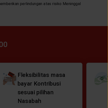
mberikan perlindungan atas risiko Meninggal
00
Fleksibilitas masa
bayar Kontribusi
sesuai pilihan
Nasabah