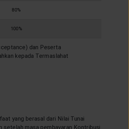
80%
100%
Acceptance) dan Peserta
rahkan kepada Termaslahat
at yang berasal dari Nilai Tunai
n setelah masa pembayaran Kontribusi