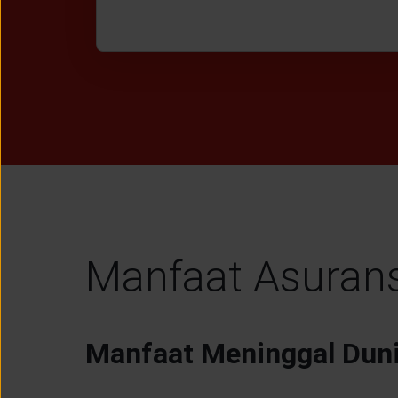
Manfaat Asuran
Manfaat Meninggal Dun