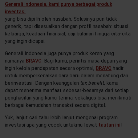
Generali Indonesia, kami punya berbagai produk
investasi
yang bisa dipilih oleh nasabah. Solusinya pun tidak
generik, tapi disesuaikan dengan profil nasabah: situasi
keluarga, keadaan finansial, gaji bulanan hingga cita-cita
yang ingin dicapai.
Generali Indonesia juga punya produk keren yang
namanya
BRAVO
. Bagi kamu, perintis masa depan yang
ingin kelola pendapatan secara optimal,
BRAVO
hadir
untuk memperkenalkan cara baru dalam menabung dan
berinvestasi. Dengan keunggulan
tax benefit
, kamu
dapat menerima manfaat sebesar-besarnya dari setiap
penghasilan yang kamu terima, sekaligus bisa menikmati
berbagai kemudahan transaksi secara digital.
Yuk, lanjut cari tahu lebih lanjut mengenai program
investasi apa yang cocok untukmu lewat
tautan ini
!