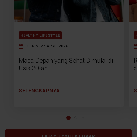
HEALTHY LIFESTYLE
SENIN, 27 APRIL 2026
Masa Depan yang Sehat Dimulai di
R
Usia 30-an
d
SELENGKAPNYA