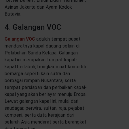
"Bitter Ballen", Bistik Lidah "Harmonie",
Asinan Jakarta dan Ayam Kodok
Batavia.
4. Galangan VOC
Galangan VOC
adalah tempat pusat
mendaratnya kapal dagang selain di
Pelabuhan Sunda Kelapa. Galangan
kapal ini merupakan tempat kapal-
kapal berlabuh, bongkar muat komoditi
berharga seperti kain sutra dan
berbagai rempah Nusantara, serta
tempat persiapan dan perbaikan kapal-
kapal yang akan berlayar menuju Eropa.
Lewat galangan kapal ini, mulai dari
saudagar, perwira, sultan, raja, pejabat
kompeni, serta duta kerajaan dari
seluruh Asia mendarat serta berangkat
dari tempat ini.