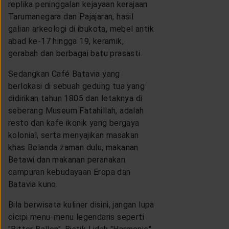
replika peninggalan kejayaan kerajaan
Tarumanegara dan Pajajaran, hasil
galian arkeologi di ibukota, mebel antik
abad ke-17 hingga 19, keramik,
gerabah dan berbagai batu prasasti.
Sedangkan Café Batavia yang
berlokasi di sebuah gedung tua yang
didirikan tahun 1805 dan letaknya di
seberang Museum Fatahillah, adalah
resto dan kafe ikonik yang bergaya
kolonial, serta menyajikan masakan
khas Belanda zaman dulu, makanan
Betawi dan makanan peranakan
campuran kebudayaan Eropa dan
Batavia kuno.
Bila berwisata kuliner disini, jangan lupa
cicipi menu-menu legendaris seperti