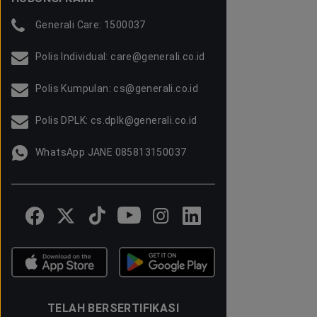
Generali Care: 1500037
Polis Individual: care@generali.co.id
Polis Kumpulan: cs@generali.co.id
Polis DPLK: cs.dplk@generali.co.id
WhatsApp JANE 085813150037
TELAH BERSERTIFIKASI