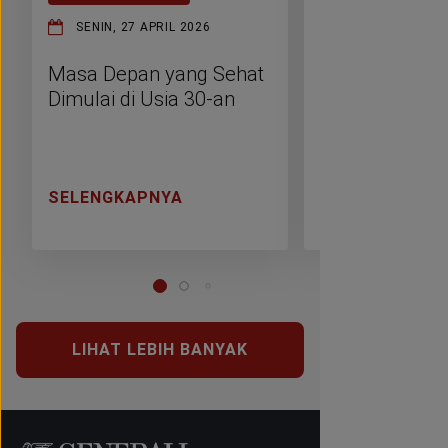
SENIN, 27 APRIL 2026
KAMIS, 26 MAR
Masa Depan yang Sehat
Rumah Hemat 
Dimulai di Usia 30-an
Hidup Ringkas
Ramah Lingk
SELENGKAPNYA
SELENGKAPNY
LIHAT LEBIH BANYAK