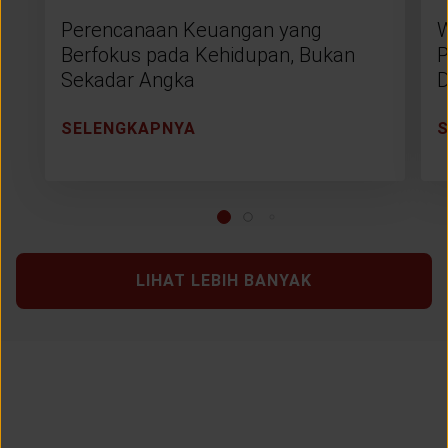
Perencanaan Keuangan yang
W
Berfokus pada Kehidupan, Bukan
P
Sekadar Angka
D
SELENGKAPNYA
LIHAT LEBIH BANYAK