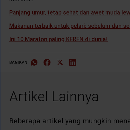
LAYANAN NASABAH
Panjang umur, tetap sehat dan awet muda lew
ARTIKEL DAN BERITA
Makanan terbaik untuk pelari: sebelum dan se
Ini 10 Maraton paling KEREN di dunia!
TENTANG GENERALI
ACARA
BAGIKAN
KEAGENAN
Artikel Lainnya
Beberapa artikel yang mungkin mena