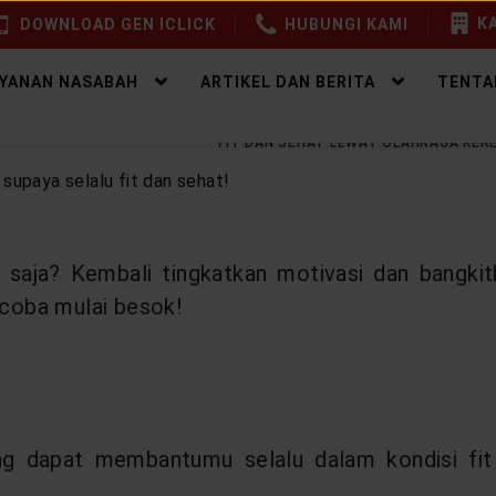
KA
DOWNLOAD GEN ICLICK
HUBUNGI KAMI
AYANAN NASABAH
ARTIKEL DAN BERITA
TENTA
EALTHY LIFESTYLE
SELALU FIT DAN SEHAT LEWAT OLAHRAGA KERE
tu saja? Kembali tingkatkan motivasi dan bangk
, coba mulai besok!
g dapat membantumu selalu dalam kondisi fit 