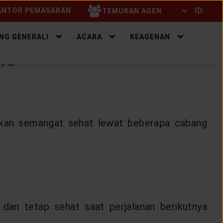
ID
NTOR PEMASARAN
TEMUKAN AGEN
ID
EN
NG GENERALI
ACARA
KEAGENAN
N INI
itkan semangat sehat lewat beberapa cabang
dan tetap sehat saat perjalanan berikutnya