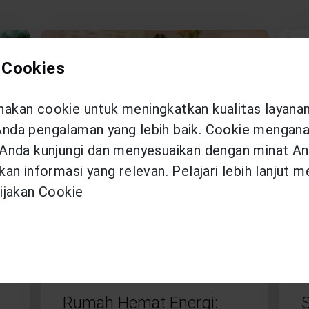
 Cookies
kan cookie untuk meningkatkan kualitas layana
da pengalaman yang lebih baik. Cookie menganal
Anda kunjungi dan menyesuaikan dengan minat An
an informasi yang relevan. Pelajari lebih lanjut 
ijakan Cookie
HEALTHY LIFESTYLE
KAMIS, 26 MARET 2026
Rumah Hemat Energi: